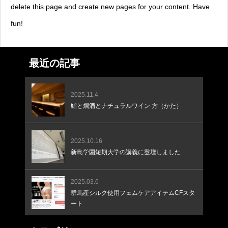
delete this page and create new pages for your content. Have
fun!
最近の記事
2025.11.4
鮨と燗酒とナチュラルワイン 方（かた）
2025.10.16
新島学園短期大学の講義に登壇しました
2025.03.6
群馬産シルク使用フェムケアアイテムCFスタ
ート