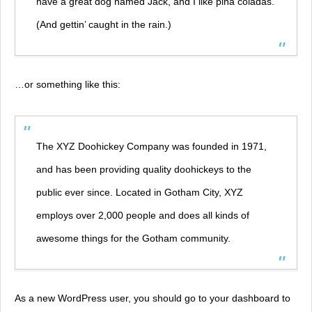
have a great dog named Jack, and I like piña coladas.
(And gettin’ caught in the rain.)
…or something like this:
The XYZ Doohickey Company was founded in 1971,
and has been providing quality doohickeys to the
public ever since. Located in Gotham City, XYZ
employs over 2,000 people and does all kinds of
awesome things for the Gotham community.
As a new WordPress user, you should go to
your dashboard
to