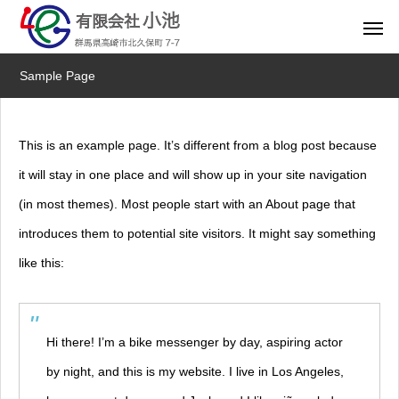
Sample Page
This is an example page. It’s different from a blog post because
it will stay in one place and will show up in your site navigation
(in most themes). Most people start with an About page that
introduces them to potential site visitors. It might say something
like this:
Hi there! I’m a bike messenger by day, aspiring actor
by night, and this is my website. I live in Los Angeles,