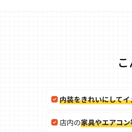
こ
内装をきれいにしてイ
店内の
家具やエアコン