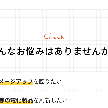
Check
んなお悩みはありません
メージアップ
を図りたい
等の電化製品
を刷新したい