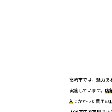
2026
2026
2026
2026
高崎市では、魅力あ
実施しています。
店
入
にかかった費用の
100万円で実現
でき