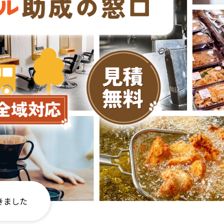
きました
きました