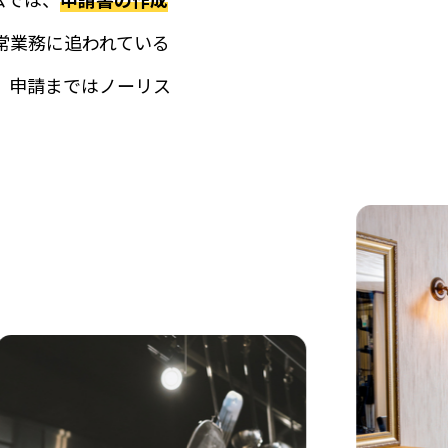
常業務に追われている
、申請まではノーリス