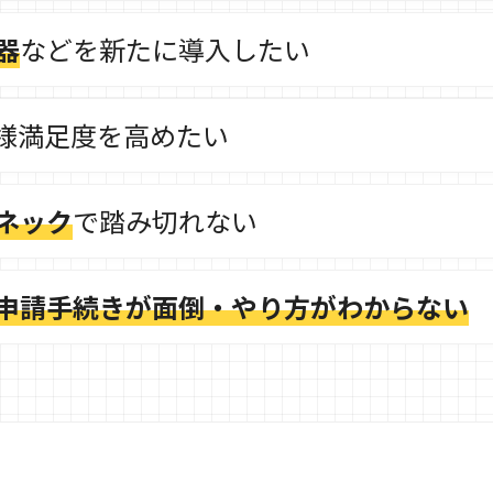
器
などを新たに導入したい
様満足度を高めたい
ネック
で踏み切れない
申請手続きが面倒・やり方がわからない