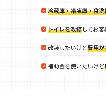
冷蔵庫・冷凍庫・食洗
トイレを改修
してお客
改装したいけど
費用が
補助金を使いたいけど