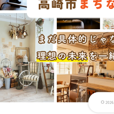
2026
2026